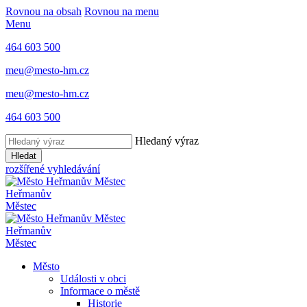
Rovnou na obsah
Rovnou na menu
Menu
464 603 500
meu@mesto-hm.cz
meu@mesto-hm.cz
464 603 500
Hledaný výraz
Hledat
rozšířené vyhledávání
Heřmanův
Městec
Heřmanův
Městec
Město
Události v obci
Informace o městě
Historie