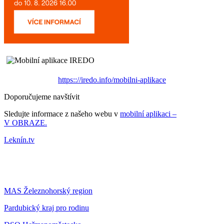
https:://iredo.info/mobilni-aplikace
Doporučujeme navštívit
Sledujte informace z našeho webu v
mobilní aplikaci –
V OBRAZE.
Leknín.tv
MAS Železnohorský region
Pardubický kraj pro rodinu