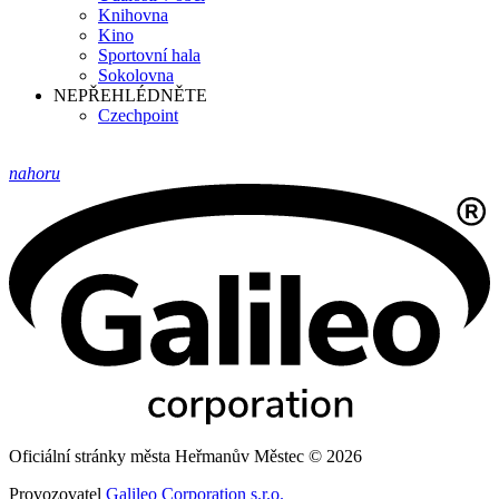
Knihovna
Kino
Sportovní hala
Sokolovna
NEPŘEHLÉDNĚTE
Czechpoint
nahoru
Oficiální stránky města Heřmanův Městec © 2026
Provozovatel
Galileo Corporation s.r.o.