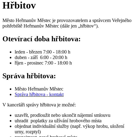
Hřbitov
Město Heřmanův Městec je provozovatelem a správcem Veřejného
pohřebiště Heřmanův Městec (dále jen „hřbitov“).
Otevírací doba hřbitova:
leden - březen 7:00 - 18:00 h
duben - září 6:00 - 20:00 h
říjen - prosinec 7:00 - 18:00 h
Správa hřbitova:
Město Heřmanův Městec
Správa hřbitova - kontakt
V kanceláři správy hřbitova je možné:
uzavřít, prodloužit nebo ukončit nájemní smlouvu
uhradit poplatky za užívání hrobového místa
objednat individuální služby (např. výkop hrobu, uložení
urny, rozptyl)