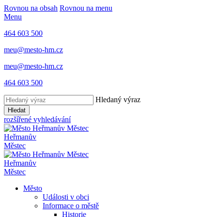
Rovnou na obsah
Rovnou na menu
Menu
464 603 500
meu@mesto-hm.cz
meu@mesto-hm.cz
464 603 500
Hledaný výraz
Hledat
rozšířené vyhledávání
Heřmanův
Městec
Heřmanův
Městec
Město
Události v obci
Informace o městě
Historie