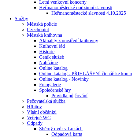
Letní venkovní koncerty
Heřmanoměstecké podzimní slavnosti
Heřmanoměstecké slavnosti 4.10.2025
Služby
Městská policie
Czechpoint
Městská knihovna
Aktuality z prostředí knihovny
Knihovní řád
Historie
Ceník služeb
Nabízíme
Online katalog
Online katalog - PŘIHLÁŠENÍ čtenářske konto
Online katalog - Novinky
Fotogalerie
Společenské hry
Pravidla půjčování
Pečovatelská služba
Hřbitov
Vítání občánků
Veřejné WC
Odpady
Sběrný dvůr v Lukách
Odpadová karta