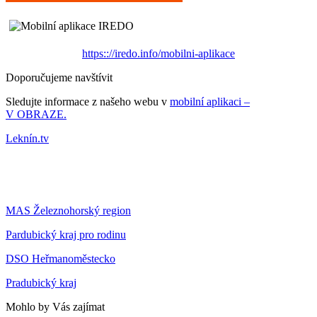
https:://iredo.info/mobilni-aplikace
Doporučujeme navštívit
Sledujte informace z našeho webu v
mobilní aplikaci –
V OBRAZE.
Leknín.tv
MAS Železnohorský region
Pardubický kraj pro rodinu
DSO Heřmanoměstecko
Pradubický kraj
Mohlo by Vás zajímat