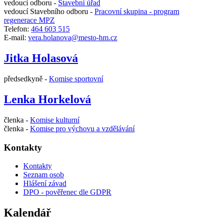
vedoucí odboru -
Stavební úřad
vedoucí Stavebního odboru -
Pracovní skupina - program
regenerace MPZ
Telefon:
464 603 515
E-mail:
vera.holanova@mesto-hm.cz
Jitka Holasová
předsedkyně -
Komise sportovní
Lenka Horkelová
členka -
Komise kulturní
členka -
Komise pro výchovu a vzdělávání
Kontakty
Kontakty
Seznam osob
Hlášení závad
DPO - pověřenec dle GDPR
Kalendář