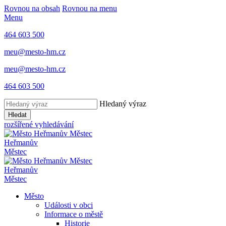
Rovnou na obsah
Rovnou na menu
Menu
464 603 500
meu@mesto-hm.cz
meu@mesto-hm.cz
464 603 500
Hledaný výraz
Hledat
rozšířené vyhledávání
Heřmanův
Městec
Heřmanův
Městec
Město
Události v obci
Informace o městě
Historie