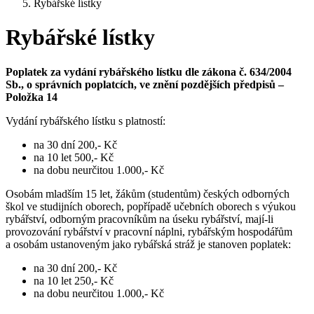
Rybářské lístky
Rybářské lístky
Poplatek za vydání rybářského lístku dle zákona č. 634/2004
Sb., o správních poplatcích, ve znění pozdějších předpisů –
Položka 14
Vydání rybářského lístku s platností:
na 30 dní 200,- Kč
na 10 let 500,- Kč
na dobu neurčitou 1.000,- Kč
Osobám mladším 15 let, žákům (studentům) českých odborných
škol ve studijních oborech, popřípadě učebních oborech s výukou
rybářství, odborným pracovníkům na úseku rybářství, mají-li
provozování rybářství v pracovní náplni, rybářským hospodářům
a osobám ustanoveným jako rybářská stráž je stanoven poplatek:
na 30 dní 200,- Kč
na 10 let 250,- Kč
na dobu neurčitou 1.000,- Kč