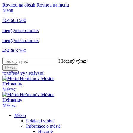
Rovnou na obsah
Rovnou na menu
Menu
464 603 500
meu@mesto-hm.cz
meu@mesto-hm.cz
464 603 500
Hledaný výraz
Hledat
rozšířené vyhledávání
Heřmanův
Městec
Heřmanův
Městec
Město
Události v obci
Informace o městě
Historie