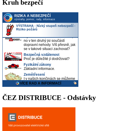
Kruh bezpečí
ČEZ DISTRIBUCE - Odstávky