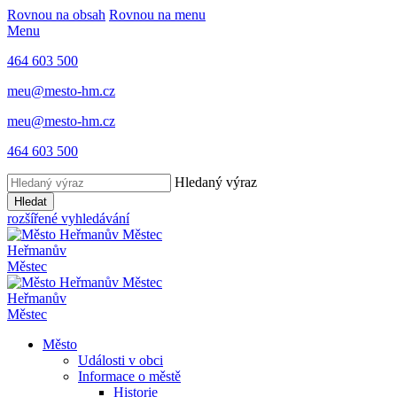
Rovnou na obsah
Rovnou na menu
Menu
464 603 500
meu@mesto-hm.cz
meu@mesto-hm.cz
464 603 500
Hledaný výraz
Hledat
rozšířené vyhledávání
Heřmanův
Městec
Heřmanův
Městec
Město
Události v obci
Informace o městě
Historie