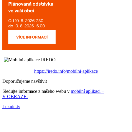
https:://iredo.info/mobilni-aplikace
Doporučujeme navštívit
Sledujte informace z našeho webu v
mobilní aplikaci –
V OBRAZE.
Leknín.tv