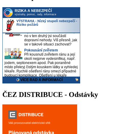
ČEZ DISTRIBUCE - Odstávky