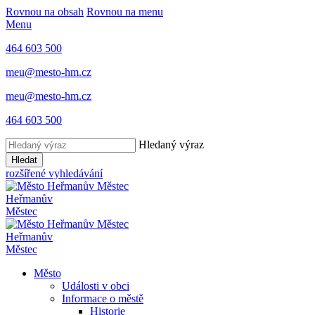
Rovnou na obsah
Rovnou na menu
Menu
464 603 500
meu@mesto-hm.cz
meu@mesto-hm.cz
464 603 500
Hledaný výraz
Hledat
rozšířené vyhledávání
Heřmanův
Městec
Heřmanův
Městec
Město
Události v obci
Informace o městě
Historie