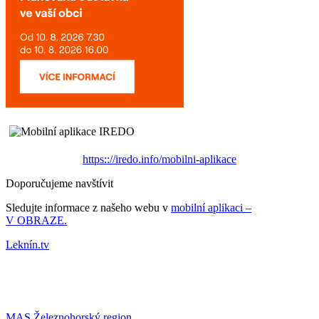
https:://iredo.info/mobilni-aplikace
Doporučujeme navštívit
Sledujte informace z našeho webu v
mobilní aplikaci –
V OBRAZE.
Leknín.tv
MAS Železnohorský region