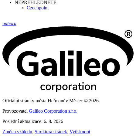
NEPŘEHLÉDNĚTE
Czechpoint
nahoru
Oficiální stránky města Heřmanův Městec © 2026
Provozovatel
Galileo Corporation s.r.o.
Poslední aktualizace: 6. 8. 2026
Změna vzhledu
,
Struktura stránek
,
Vytisknout