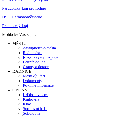
Pardubický kraj pro rodinu
DSO Heřmanoměstecko
Pradubický kraj
Mohlo by Vás zajímat
MĚSTO
Zastupitelstvo města
Rada města
Rozklikávací rozpočet
Leknín online
Granty a dotace
RADNICE
Městský úřad
Dokumenty
Povinné informace
OBČAN
Události v obci
Knihovna
Kino
Sportovní hala
Sokolovna