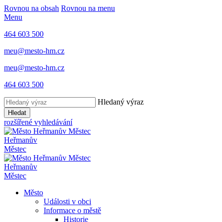
Rovnou na obsah
Rovnou na menu
Menu
464 603 500
meu@mesto-hm.cz
meu@mesto-hm.cz
464 603 500
Hledaný výraz
Hledat
rozšířené vyhledávání
Heřmanův
Městec
Heřmanův
Městec
Město
Události v obci
Informace o městě
Historie