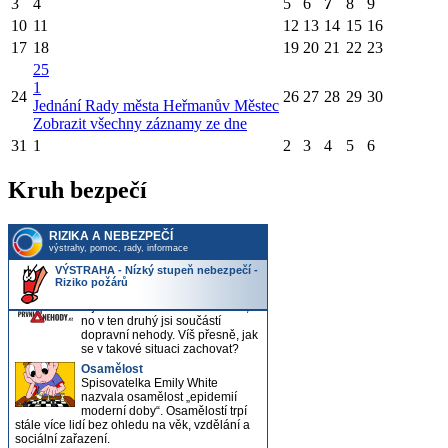
3
4
5
6
7
8
9
10
11
12
13
14
15
16
17
18
19
20
21
22
23
25
1
24
26
27
28
29
30
Jednání Rady města Heřmanův Městec
Zobrazit všechny záznamy ze dne
31
1
2
3
4
5
6
Kruh bezpečí