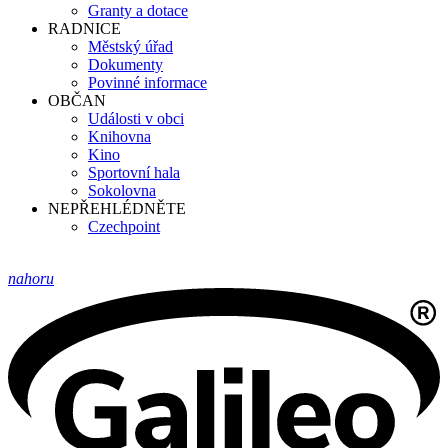
Granty a dotace
RADNICE
Městský úřad
Dokumenty
Povinné informace
OBČAN
Události v obci
Knihovna
Kino
Sportovní hala
Sokolovna
NEPŘEHLÉDNĚTE
Czechpoint
nahoru