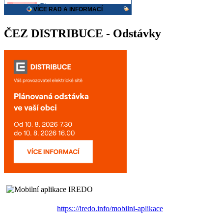
ČEZ DISTRIBUCE - Odstávky
https:://iredo.info/mobilni-aplikace