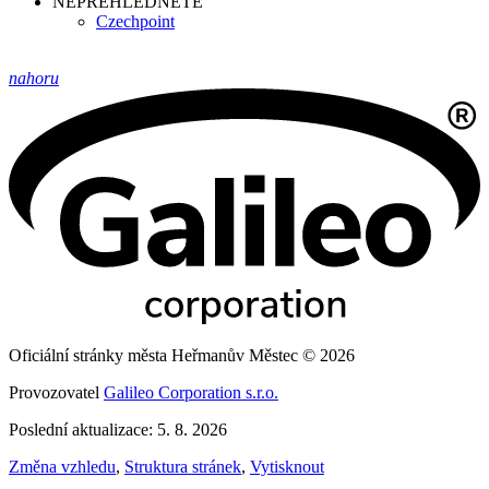
NEPŘEHLÉDNĚTE
Czechpoint
nahoru
Oficiální stránky města Heřmanův Městec © 2026
Provozovatel
Galileo Corporation s.r.o.
Poslední aktualizace: 5. 8. 2026
Změna vzhledu
,
Struktura stránek
,
Vytisknout