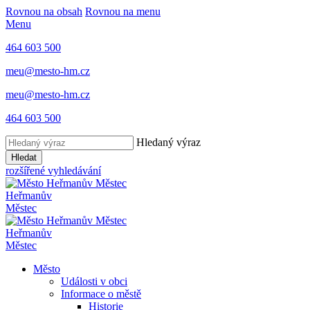
Rovnou na obsah
Rovnou na menu
Menu
464 603 500
meu@mesto-hm.cz
meu@mesto-hm.cz
464 603 500
Hledaný výraz
Hledat
rozšířené vyhledávání
Heřmanův
Městec
Heřmanův
Městec
Město
Události v obci
Informace o městě
Historie