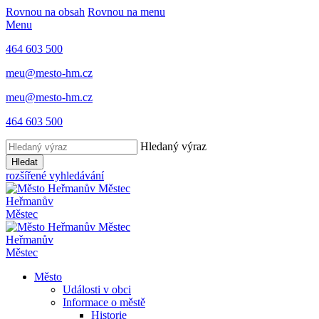
Rovnou na obsah
Rovnou na menu
Menu
464 603 500
meu@mesto-hm.cz
meu@mesto-hm.cz
464 603 500
Hledaný výraz
Hledat
rozšířené vyhledávání
Heřmanův
Městec
Heřmanův
Městec
Město
Události v obci
Informace o městě
Historie