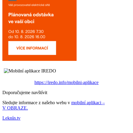
https:://iredo.info/mobilni-aplikace
Doporučujeme navštívit
Sledujte informace z našeho webu v
mobilní aplikaci –
V OBRAZE.
Leknín.tv