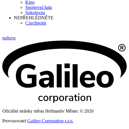
Kino
Sportovní hala
Sokolovna
NEPŘEHLÉDNĚTE
Czechpoint
nahoru
Oficiální stránky města Heřmanův Městec © 2026
Provozovatel
Galileo Corporation s.r.o.