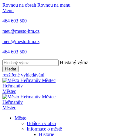
Rovnou na obsah
Rovnou na menu
Menu
464 603 500
meu@mesto-hm.cz
meu@mesto-hm.cz
464 603 500
Hledaný výraz
Hledat
rozšířené vyhledávání
Heřmanův
Městec
Heřmanův
Městec
Město
Události v obci
Informace o městě
Historie