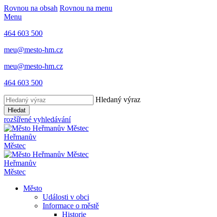
Rovnou na obsah
Rovnou na menu
Menu
464 603 500
meu@mesto-hm.cz
meu@mesto-hm.cz
464 603 500
Hledaný výraz
Hledat
rozšířené vyhledávání
Heřmanův
Městec
Heřmanův
Městec
Město
Události v obci
Informace o městě
Historie