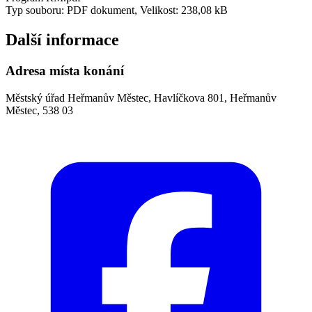
Typ souboru: PDF dokument, Velikost: 238,08 kB
Další informace
Adresa místa konání
Městský úřad Heřmanův Městec, Havlíčkova 801, Heřmanův
Městec, 538 03