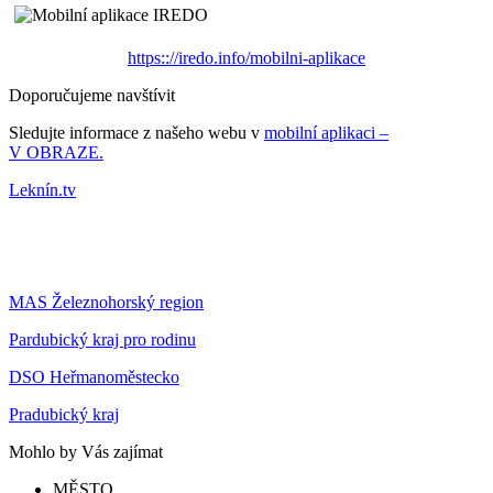
https:://iredo.info/mobilni-aplikace
Doporučujeme navštívit
Sledujte informace z našeho webu v
mobilní aplikaci –
V OBRAZE.
Leknín.tv
MAS Železnohorský region
Pardubický kraj pro rodinu
DSO Heřmanoměstecko
Pradubický kraj
Mohlo by Vás zajímat
MĚSTO