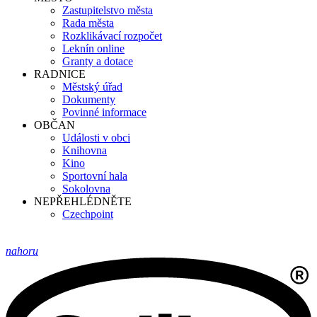
Zastupitelstvo města
Rada města
Rozklikávací rozpočet
Leknín online
Granty a dotace
RADNICE
Městský úřad
Dokumenty
Povinné informace
OBČAN
Události v obci
Knihovna
Kino
Sportovní hala
Sokolovna
NEPŘEHLÉDNĚTE
Czechpoint
nahoru