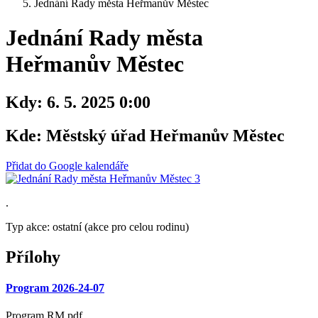
Jednání Rady města Heřmanův Městec
Jednání Rady města
Heřmanův Městec
Kdy:
6. 5. 2025 0:00
Kde:
Městský úřad Heřmanův Městec
Přidat do Google kalendáře
.
Typ akce: ostatní (akce pro celou rodinu)
Přílohy
Program 2026-24-07
Program RM.pdf