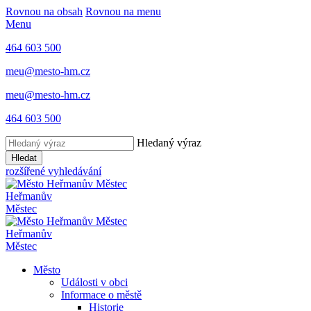
Rovnou na obsah
Rovnou na menu
Menu
464 603 500
meu@mesto-hm.cz
meu@mesto-hm.cz
464 603 500
Hledaný výraz
Hledat
rozšířené vyhledávání
Heřmanův
Městec
Heřmanův
Městec
Město
Události v obci
Informace o městě
Historie