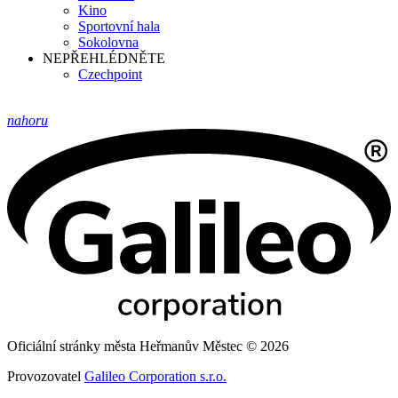
Kino
Sportovní hala
Sokolovna
NEPŘEHLÉDNĚTE
Czechpoint
nahoru
Oficiální stránky města Heřmanův Městec © 2026
Provozovatel
Galileo Corporation s.r.o.