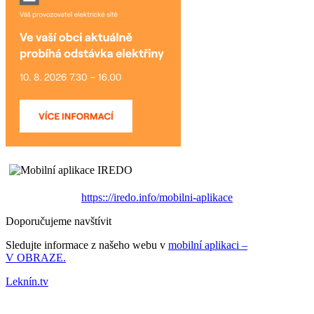
https:://iredo.info/mobilni-aplikace
Doporučujeme navštívit
Sledujte informace z našeho webu v
mobilní aplikaci –
V OBRAZE.
Leknín.tv