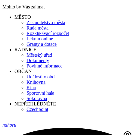
Mohlo by Vás zajímat
MĚSTO
Zastupitelstvo města
Rada města
Rozklikávací rozpočet
Leknín online
Granty a dotace
RADNICE
Městský úřad
Dokumenty
Povinné informace
OBČAN
Události v obci
Knihovna
Kino
Sportovní hala
Sokolovna
NEPŘEHLÉDNĚTE
Czechpoint
nahoru