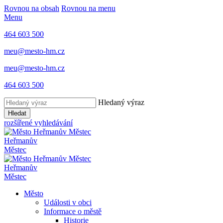
Rovnou na obsah
Rovnou na menu
Menu
464 603 500
meu@mesto-hm.cz
meu@mesto-hm.cz
464 603 500
Hledaný výraz
Hledat
rozšířené vyhledávání
Heřmanův
Městec
Heřmanův
Městec
Město
Události v obci
Informace o městě
Historie