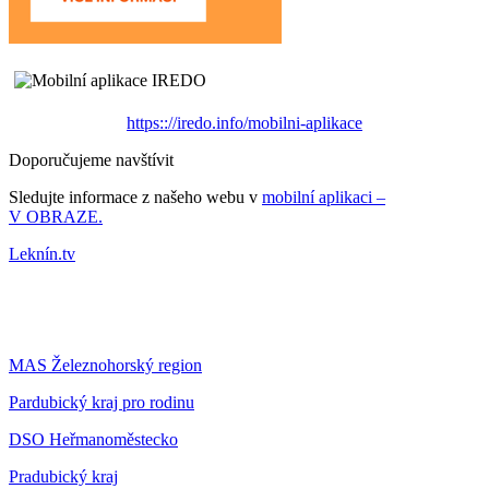
https:://iredo.info/mobilni-aplikace
Doporučujeme navštívit
Sledujte informace z našeho webu v
mobilní aplikaci –
V OBRAZE.
Leknín.tv
MAS Železnohorský region
Pardubický kraj pro rodinu
DSO Heřmanoměstecko
Pradubický kraj