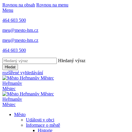
Rovnou na obsah
Rovnou na menu
Menu
464 603 500
meu@mesto-hm.cz
meu@mesto-hm.cz
464 603 500
Hledaný výraz
Hledat
rozšířené vyhledávání
Heřmanův
Městec
Heřmanův
Městec
Město
Události v obci
Informace o městě
Historie