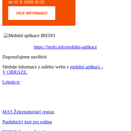
https:://iredo.info/mobilni-aplikace
Doporučujeme navštívit
Sledujte informace z našeho webu v
mobilní aplikaci –
V OBRAZE.
Leknín.tv
MAS Železnohorský region
Pardubický kraj pro rodinu