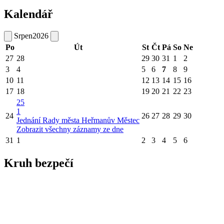
Kalendář
Srpen
2026
Po
Út
St
Čt
Pá
So
Ne
27
28
29
30
31
1
2
3
4
5
6
7
8
9
10
11
12
13
14
15
16
17
18
19
20
21
22
23
25
1
24
26
27
28
29
30
Jednání Rady města Heřmanův Městec
Zobrazit všechny záznamy ze dne
31
1
2
3
4
5
6
Kruh bezpečí