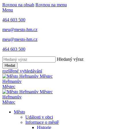
Rovnou na obsah
Rovnou na menu
Menu
464 603 500
meu@mesto-hm.cz
meu@mesto-hm.cz
464 603 500
Hledaný výraz
Hledat
rozšířené vyhledávání
Heřmanův
Městec
Heřmanův
Městec
Město
Události v obci
Informace o městě
Historie