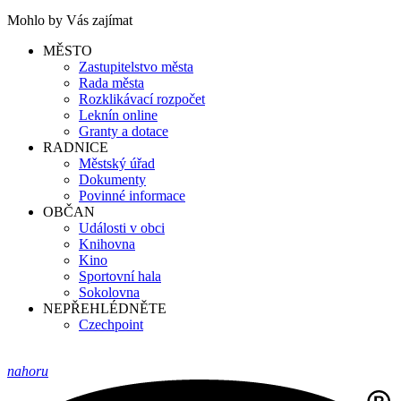
Mohlo by Vás zajímat
MĚSTO
Zastupitelstvo města
Rada města
Rozklikávací rozpočet
Leknín online
Granty a dotace
RADNICE
Městský úřad
Dokumenty
Povinné informace
OBČAN
Události v obci
Knihovna
Kino
Sportovní hala
Sokolovna
NEPŘEHLÉDNĚTE
Czechpoint
nahoru