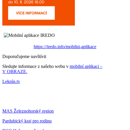
https:://iredo.info/mobilni-aplikace
Doporučujeme navštívit
Sledujte informace z našeho webu v
mobilní aplikaci –
V OBRAZE.
Leknín.tv
MAS Železnohorský region
Pardubický kraj pro rodinu