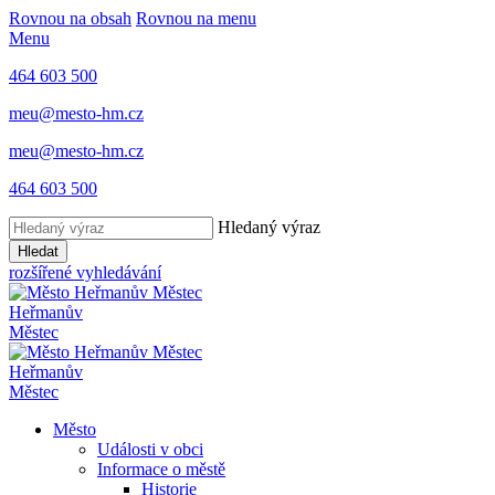
Rovnou na obsah
Rovnou na menu
Menu
464 603 500
meu@mesto-hm.cz
meu@mesto-hm.cz
464 603 500
Hledaný výraz
Hledat
rozšířené vyhledávání
Heřmanův
Městec
Heřmanův
Městec
Město
Události v obci
Informace o městě
Historie