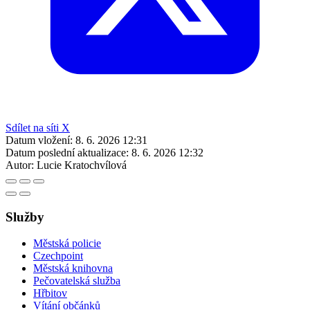
Sdílet na síti X
Datum vložení:
8. 6. 2026 12:31
Datum poslední aktualizace:
8. 6. 2026 12:32
Autor:
Lucie Kratochvílová
Služby
Městská policie
Czechpoint
Městská knihovna
Pečovatelská služba
Hřbitov
Vítání občánků