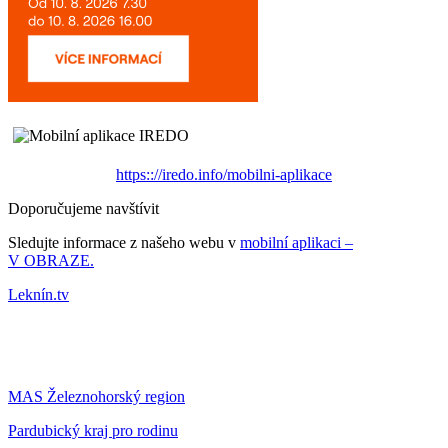
https:://iredo.info/mobilni-aplikace
Doporučujeme navštívit
Sledujte informace z našeho webu v
mobilní aplikaci –
V OBRAZE.
Leknín.tv
MAS Železnohorský region
Pardubický kraj pro rodinu