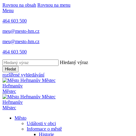
Rovnou na obsah
Rovnou na menu
Menu
464 603 500
meu@mesto-hm.cz
meu@mesto-hm.cz
464 603 500
Hledaný výraz
Hledat
rozšířené vyhledávání
Heřmanův
Městec
Heřmanův
Městec
Město
Události v obci
Informace o městě
Historie