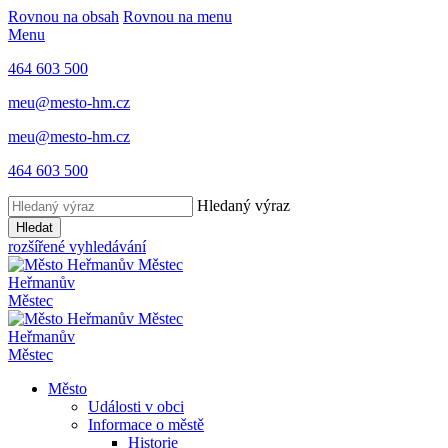
Rovnou na obsah
Rovnou na menu
Menu
464 603 500
meu@mesto-hm.cz
meu@mesto-hm.cz
464 603 500
Hledaný výraz
Hledat
rozšířené vyhledávání
Heřmanův
Městec
Heřmanův
Městec
Město
Události v obci
Informace o městě
Historie