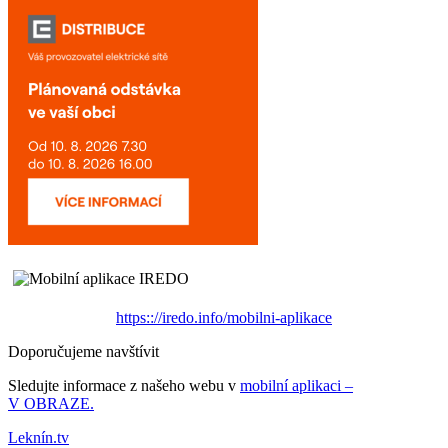
https:://iredo.info/mobilni-aplikace
Doporučujeme navštívit
Sledujte informace z našeho webu v
mobilní aplikaci –
V OBRAZE.
Leknín.tv