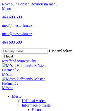
Rovnou na obsah
Rovnou na menu
Menu
464 603 500
meu@mesto-hm.cz
meu@mesto-hm.cz
464 603 500
Hledaný výraz
Hledat
rozšířené vyhledávání
Heřmanův
Městec
Heřmanův
Městec
Město
Události v obci
Informace o městě
Historie