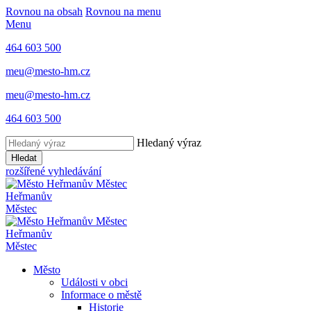
Rovnou na obsah
Rovnou na menu
Menu
464 603 500
meu@mesto-hm.cz
meu@mesto-hm.cz
464 603 500
Hledaný výraz
Hledat
rozšířené vyhledávání
Heřmanův
Městec
Heřmanův
Městec
Město
Události v obci
Informace o městě
Historie