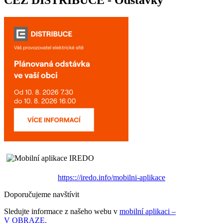
ČEZ DISTRIBUCE - Odstávky
https:://iredo.info/mobilni-aplikace
Doporučujeme navštívit
Sledujte informace z našeho webu v
mobilní aplikaci –
V OBRAZE.